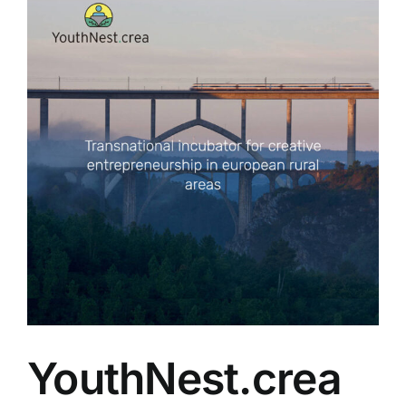
YouthNest.crea