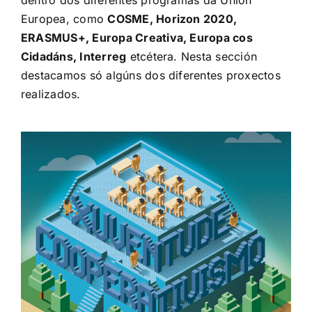
dentro dos diferentes programas da Unión
Europea, como
COSME, Horizon 2020,
ERASMUS+, Europa Creativa, Europa cos
Cidadáns, Interreg
etcétera. Nesta sección
destacamos só algúns dos diferentes proxectos
realizados.