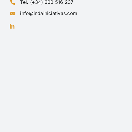
Tel. (+34) 600 516 237
info@indainiciativas.com