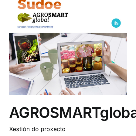
AGROSMARTgloba
Xestión do proxecto