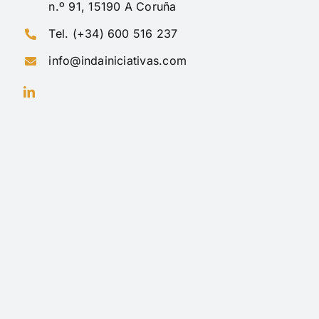
n.º 91, 15190 A Coruña
Tel. (+34) 600 516 237
info@indainiciativas.com