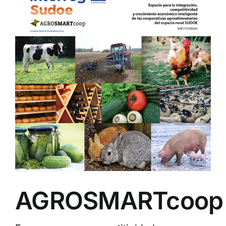
AGROSMARTcoop